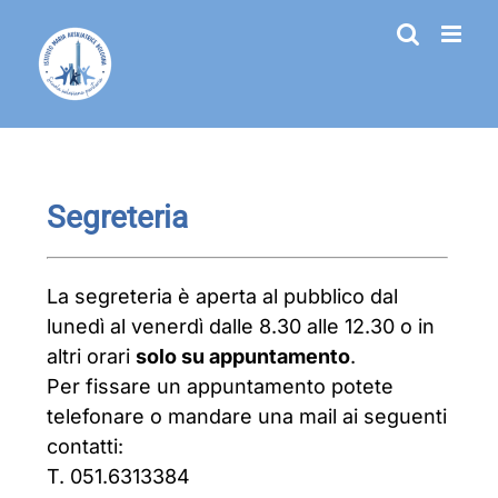
Salta
al
contenuto
Segreteria
La segreteria è aperta al pubblico dal
lunedì al venerdì dalle 8.30 alle 12.30 o in
altri orari
solo su appuntamento
.
Per fissare un appuntamento potete
telefonare o mandare una mail ai seguenti
contatti:
T. 051.6313384