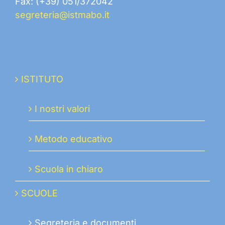
Fax: (+39) 051/372042
segreteria@istmabo.it
ISTITUTO
I nostri valori
Metodo educativo
Scuola in chiaro
SCUOLE
Segreteria e documenti