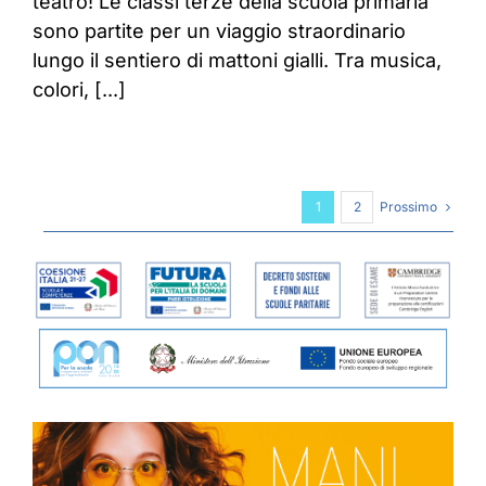
teatro! Le classi terze della scuola primaria
sono partite per un viaggio straordinario
lungo il sentiero di mattoni gialli. Tra musica,
colori, [...]
Prossimo
1
2