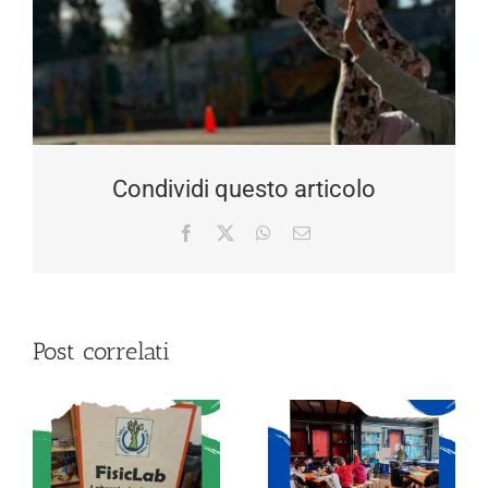
Condividi questo articolo
Facebook
X
WhatsApp
Email
Post correlati