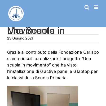
Salta
al
contenuto
Una Scuola in Movimento
23 Giugno 2021
Grazie al contributo della Fondazione Carisbo
siamo riusciti a realizzare il progetto “Una
scuola in movimento” che ha visto
l’installazione di 6 active panel e 6 laptop per
le classi della Scuola Primaria.