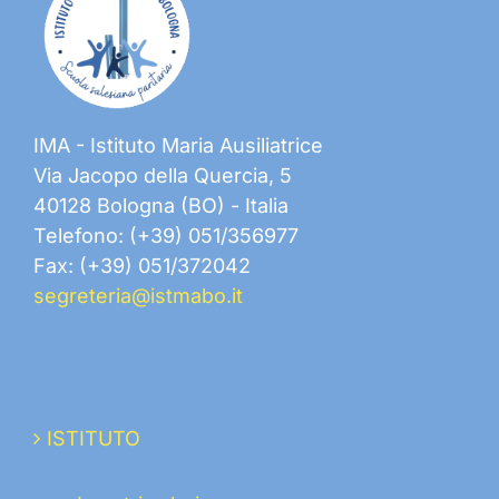
IMA - Istituto Maria Ausiliatrice
Via Jacopo della Quercia, 5
40128 Bologna (BO) - Italia
Telefono: (+39) 051/356977
Fax: (+39) 051/372042
segreteria@istmabo.it
ISTITUTO