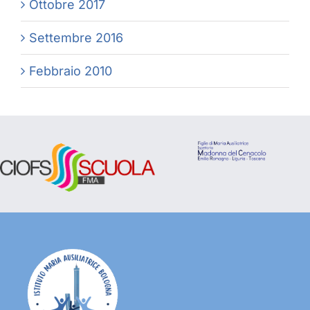
Ottobre 2017
Settembre 2016
Febbraio 2010