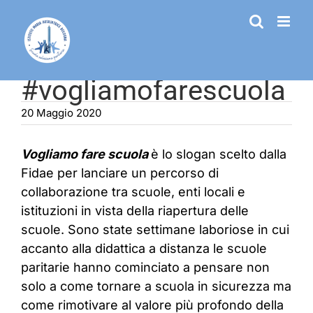
Salta
al
contenuto
#vogliamofarescuola
20 Maggio 2020
Vogliamo fare scuola
è lo slogan scelto dalla
Fidae per lanciare un percorso di
collaborazione tra scuole, enti locali e
istituzioni in vista della riapertura delle
scuole. Sono state settimane laboriose in cui
accanto alla didattica a distanza le scuole
paritarie hanno cominciato a pensare non
solo a come tornare a scuola in sicurezza ma
come rimotivare al valore più profondo della