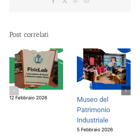
Facebook
X
WhatsApp
Email
Post correlati
12 Febbraio 2026
Museo del
Patrimonio
Industriale
5 Febbraio 2026