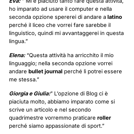
Eva:
” Mi è piaciuto tanto fare questa attività,
ho imparato ad usare il computer e nella
seconda opzione spererei di andare a
latino
perché il liceo che vorrei fare sarebbe il
linguistico, quindi mi avvantaggerei in questa
lingua.”
Elena:
“Questa attività ha arricchito il mio
linguaggio; nella seconda opzione vorrei
andare
bullet journal
perché lì potrei essere
me stessa.”
Giorgia e Giulia:
” L’opzione di Blog ci è
piaciuta molto, abbiamo imparato come si
scrive un articolo e nel secondo
quadrimestre vorremmo praticare
roller
perché siamo appassionate di sport.”