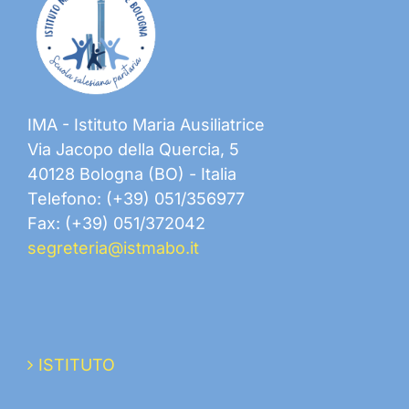
IMA - Istituto Maria Ausiliatrice
Via Jacopo della Quercia, 5
40128 Bologna (BO) - Italia
Telefono: (+39) 051/356977
Fax: (+39) 051/372042
segreteria@istmabo.it
ISTITUTO