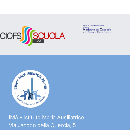
IMA - Istituto Maria Ausiliatrice
Via Jacopo della Quercia, 5