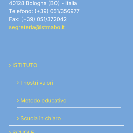
40128 Bologna (BO) - Italia
Telefono: (+39) 051/356977
Fax: (+39) 051/372042
segreteria@istmabo.it
ISTITUTO
I nostri valori
Metodo educativo
Scuola in chiaro
SCUOLE