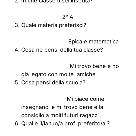
In che classe ti sei inserita?
2° A
Quale materia preferisci?
Epica e matematica
Cosa ne pensi della tua classe?
Mi trovo bene e ho
già legato con molte amiche
Cosa pensi della scuola?
Mi piace come
insegnano e mi trovo bene e la
consiglio a molti futuri ragazzi
Qual è il/la tuo/a prof. preferito/a ?