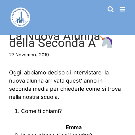
Salta
al
contenuto
La Nuova Alunna
della Seconda A
27 Novembre 2019
Oggi abbiamo deciso di intervistare la
nuova alunna arrivata quest’ anno in
seconda media per chiederle come si trova
nella nostra scuola.
Come ti chiami?
Emma