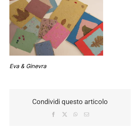
Eva & Ginevra
Condividi questo articolo
Facebook
X
WhatsApp
Email