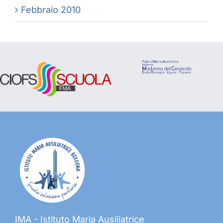
Febbraio 2010
IMA - Istituto Maria Ausiliatrice