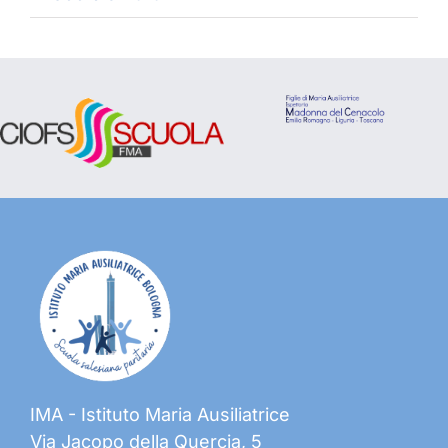
IMA - Istituto Maria Ausiliatrice
Via Jacopo della Quercia, 5