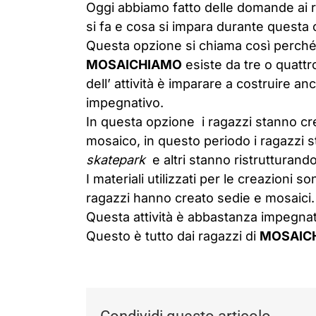
Oggi abbiamo fatto delle domande ai 
si fa e cosa si impara durante questa
Questa opzione si chiama così perché 
MOSAICHIAMO
esiste da tre o quattro
dell’ attività è imparare a costruire a
impegnativo.
In questa opzione i ragazzi stanno cre
mosaico, in questo periodo i ragazzi 
skatepark
e altri stanno ristrutturando
I materiali utilizzati per le creazioni so
ragazzi hanno creato sedie e mosaici.
Questa attività è abbastanza impegnat
Questo è tutto dai ragazzi di
MOSAIC