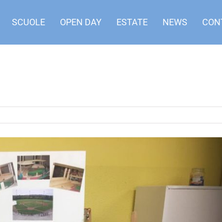
SCUOLE
OPEN DAY
ESTATE
NEWS
CON