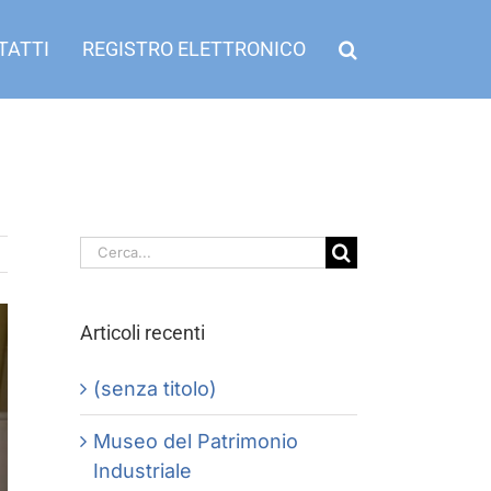
TATTI
REGISTRO ELETTRONICO
Cerca
per:
Articoli recenti
(senza titolo)
Museo del Patrimonio
Industriale