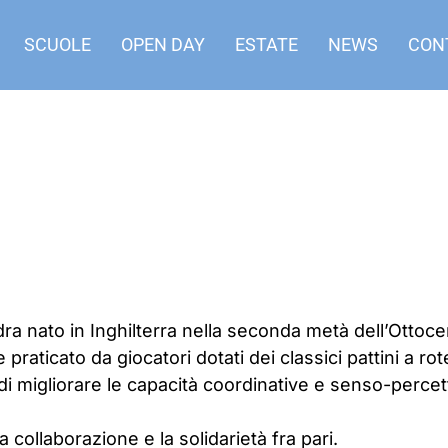
SCUOLE
OPEN DAY
ESTATE
NEWS
CON
ra nato in Inghilterra nella seconda metà dell’Ottoc
raticato da giocatori dotati dei classici pattini a rote
di migliorare le capacità coordinative e senso-percett
a collaborazione e la solidarietà fra pari.