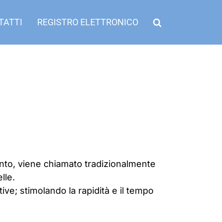
TATTI
REGISTRO ELETTRONICO
ento, viene chiamato tradizionalmente
lle.
ive; stimolando la rapidità e il tempo