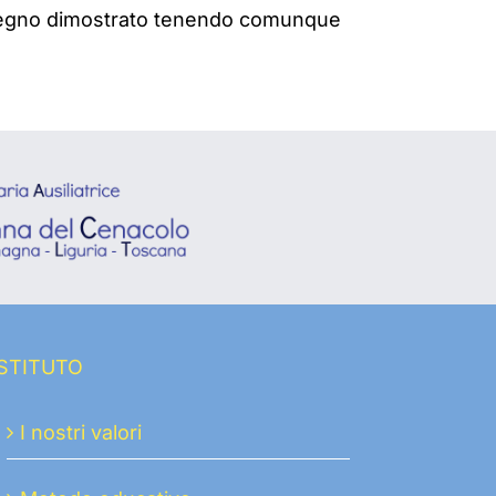
impegno dimostrato tenendo comunque
ISTITUTO
I nostri valori