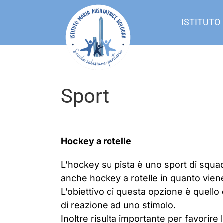
Salta
al
ISTITUTO
contenuto
Sport
Hockey a rotelle
L’hockey su pista è uno sport di squad
anche hockey a rotelle in quanto viene p
L’obiettivo di questa opzione è quello 
di reazione ad uno stimolo.
Inoltre risulta importante per favorire l