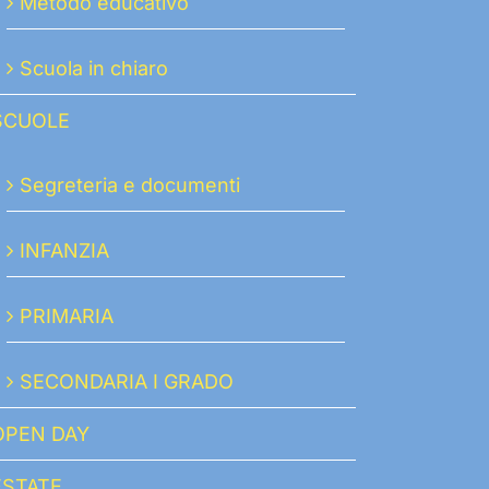
Metodo educativo
Scuola in chiaro
SCUOLE
Segreteria e documenti
INFANZIA
PRIMARIA
SECONDARIA I GRADO
OPEN DAY
ESTATE