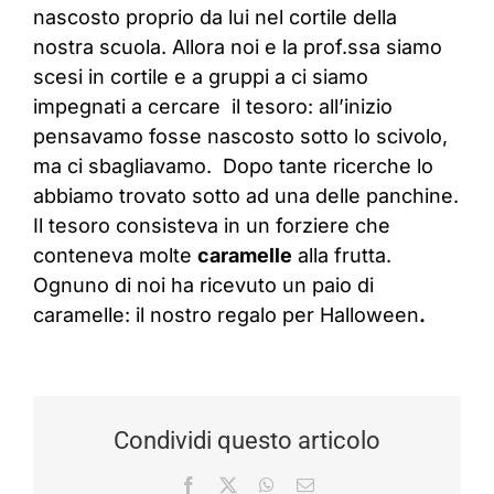
nascosto proprio da lui nel cortile della
nostra scuola. Allora noi e la prof.ssa siamo
scesi in cortile e a gruppi a ci siamo
impegnati a cercare il tesoro: all’inizio
pensavamo fosse nascosto sotto lo scivolo,
ma ci sbagliavamo. Dopo tante ricerche lo
abbiamo trovato sotto ad una delle panchine.
Il tesoro consisteva in un forziere che
conteneva molte
caramelle
alla frutta.
Ognuno di noi ha ricevuto un paio di
caramelle: il nostro regalo per Halloween
.
Condividi questo articolo
Facebook
X
WhatsApp
Email