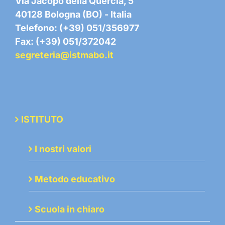
Via Jacopo della Quercia, 5
40128 Bologna (BO) - Italia
Telefono: (+39) 051/356977
Fax: (+39) 051/372042
segreteria@istmabo.it
ISTITUTO
I nostri valori
Metodo educativo
Scuola in chiaro