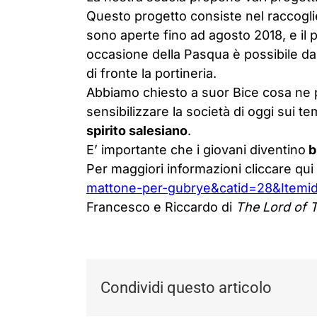
Questo progetto consiste nel raccoglie
sono aperte fino ad agosto 2018, e il 
occasione della Pasqua è possibile d
di fronte la portineria.
Abbiamo chiesto a suor Bice cosa ne 
sensibilizzare la società di oggi sui t
spirito salesiano
.
E’ importante che i giovani diventino
b
Per maggiori informazioni cliccare qui
mattone-per-gubrye&catid=28&Itemi
Francesco e Riccardo di
The Lord of 
Condividi questo articolo