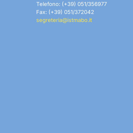
Telefono: (+39) 051/356977
Fax: (+39) 051/372042
segreteria@istmabo.it