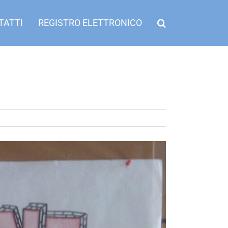
TATTI
REGISTRO ELETTRONICO