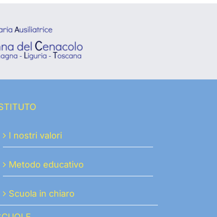
ISTITUTO
I nostri valori
Metodo educativo
Scuola in chiaro
SCUOLE