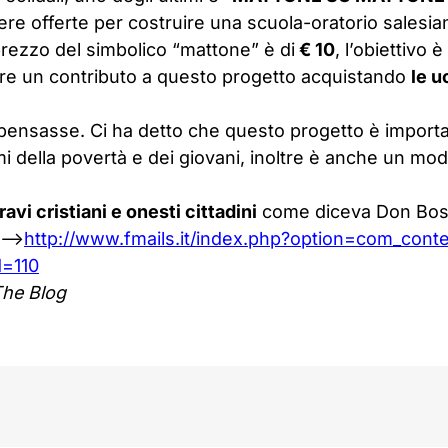
re offerte per costruire una scuola-oratorio salesia
prezzo del simbolico “mattone” è di
€ 10
, l’obiettivo
are un contributo a questo progetto acquistando
le u
pensasse. Ci ha detto che questo progetto è impor
emi della povertà e dei giovani, inoltre è anche un m
ravi cristiani e onesti cittadini
come diceva Don Bos
 —>
http://www.fmails.it/index.php?option=com_cont
d=110
The Blog