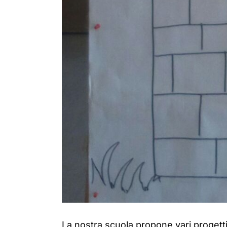
La nostra scuola propone vari progetti s