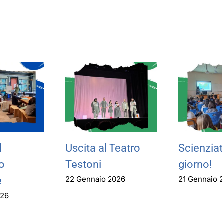
l
Uscita al Teatro
Scienziat
o
Testoni
giorno!
22 Gennaio 2026
21 Gennaio 
e
026