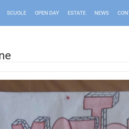
SCUOLE
OPEN DAY
ESTATE
NEWS
CON
ne