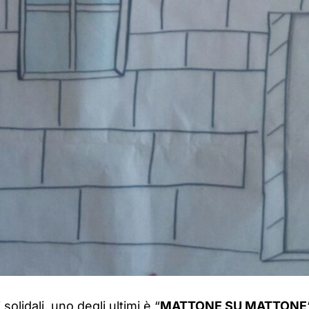
olidali, uno degli ultimi è “
MATTONE SU MATTONE