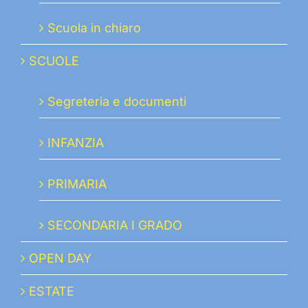
Scuola in chiaro
SCUOLE
Segreteria e documenti
INFANZIA
PRIMARIA
SECONDARIA I GRADO
OPEN DAY
ESTATE