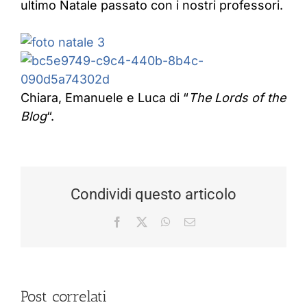
ultimo Natale passato con i nostri professori.
Chiara, Emanuele e Luca di “
The Lords of the
Blog
“.
Condividi questo articolo
Facebook
X
WhatsApp
Email
Post correlati