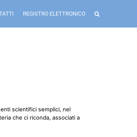
TATTI
REGISTRO ELETTRONICO
nti scientifici semplici, nel
eria che ci riconda, associati a