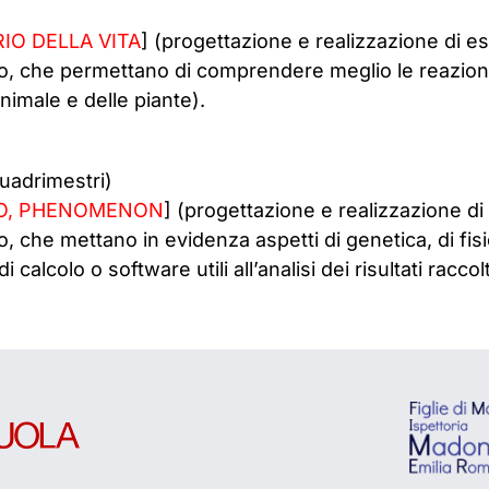
IO DELLA VITA
] (progettazione e realizzazione di esp
o, che permettano di comprendere meglio le reazioni c
imale e delle piante).
quadrimestri)
TO, PHENOMENON
] (progettazione e realizzazione di 
, che mettano in evidenza aspetti di genetica, di fis
 calcolo o software utili all’analisi dei risultati raccolt