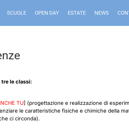
SCUOLE
OPEN DAY
ESTATE
NEWS
CON
enze
re le classi:
ANCHE TU
] (progettazione e realizzazione di esperime
enziare le caratteristiche fisiche e chimiche della mat
he ci circonda).