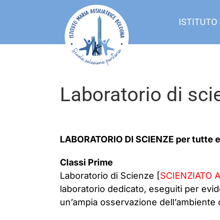
Salta
al
ISTITUTO
contenuto
Laboratorio di sci
LABORATORIO DI SCIENZE per tutte e t
Classi Prime
Laboratorio di Scienze [
SCIENZIATO 
laboratorio dedicato, eseguiti per evid
un’ampia osservazione dell’ambiente c