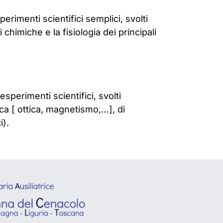
erimenti scientifici semplici, svolti
himiche e la fisiologia dei principali
esperimenti scientifici, svolti
ica [ ottica, magnetismo,…], di
i).