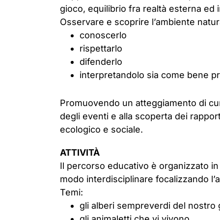
gioco, equilibrio fra realtà esterna ed i
Osservare e scoprire l’ambiente natura
conoscerlo
rispettarlo
difenderlo
interpretandolo sia come bene pri
Promuovendo un atteggiamento di curios
degli eventi e alla scoperta dei rapp
ecologico e sociale.
ATTIVITÀ
Il percorso educativo è organizzato in t
modo interdisciplinare focalizzando l’a
Temi:
gli alberi sempreverdi del nostro 
gli animaletti che vi vivono