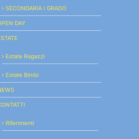
SECONDARIA I GRADO
OPEN DAY
ESTATE
Estate Ragazzi
Estate Bimbi
NEWS
CONTATTI
Riferimenti