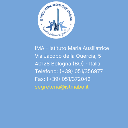
IMA - Istituto Maria Ausiliatrice
Via Jacopo della Quercia, 5
40128 Bologna (BO) - Italia
Telefono: (+39) 051/356977
Fax: (+39) 051/372042
segreteria@istmabo.it