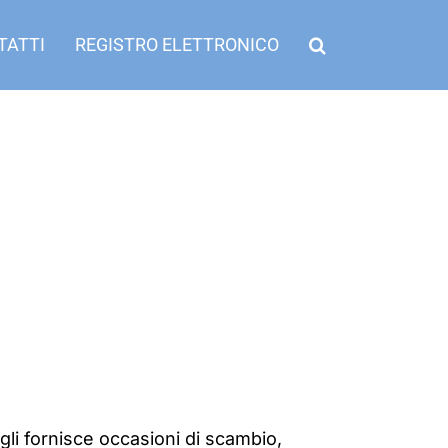
TATTI
REGISTRO ELETTRONICO
gli fornisce occasioni di scambio,