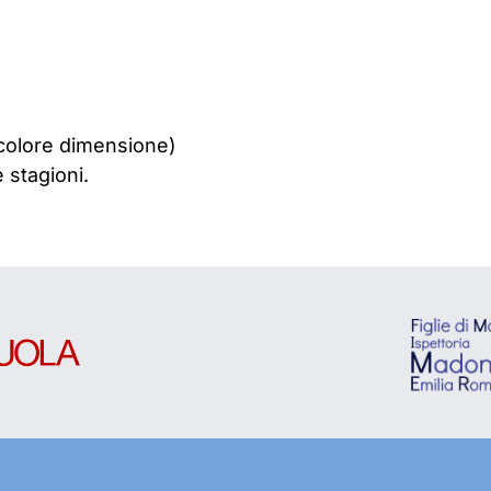
 colore dimensione)
e stagioni.