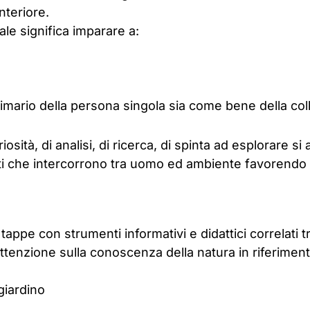
nteriore.
le significa imparare a:
mario della persona singola sia come bene della colle
ità, di analisi, di ricerca, di spinta ad esplorare si
orti che intercorrono tra uomo ed ambiente favorend
appe con strumenti informativi e didattici correlati tra
ttenzione sulla conoscenza della natura in riferimento
giardino