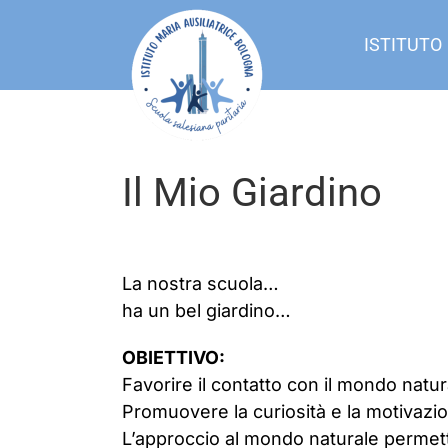
Salta
al
ISTITUTO
contenuto
Il Mio Giardino
La nostra scuola…
ha un bel giardino…
OBIETTIVO:
Favorire il contatto con il mondo natur
Promuovere la curiosità e la motivazi
L’approccio al mondo naturale permette