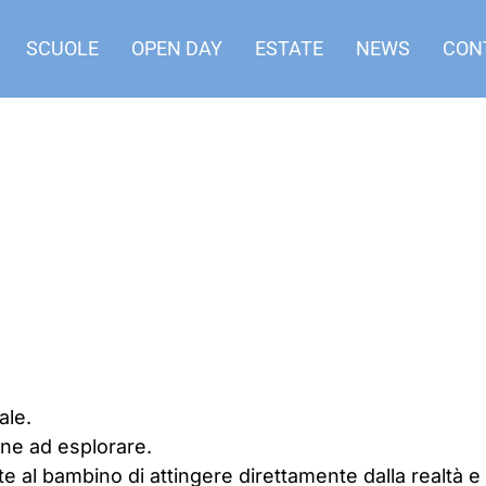
SCUOLE
OPEN DAY
ESTATE
NEWS
CON
ale.
one ad esplorare.
 al bambino di attingere direttamente dalla realtà e 