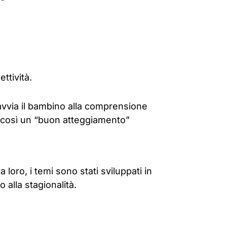
ttività.
 avvia il bambino alla comprensione
o così un “buon atteggiamento”
 loro, i temi sono stati sviluppati in
 alla stagionalità.